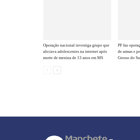
Operação nacional investiga grupo que
PF faz opera
aliciava adolescentes na internet após
de armas e p
morte de menina de 13 anos em MS
Grosso do Su