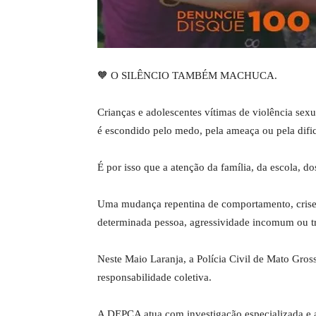
🧡 O SILÊNCIO TAMBÉM MACHUCA.
Crianças e adolescentes vítimas de violência se
é escondido pelo medo, pela ameaça ou pela difi
É por isso que a atenção da família, da escola, do
Uma mudança repentina de comportamento, crises
determinada pessoa, agressividade incomum ou tr
Neste Maio Laranja, a Polícia Civil de Mato Gross
responsabilidade coletiva.
A DEPCA atua com investigação especializada e 