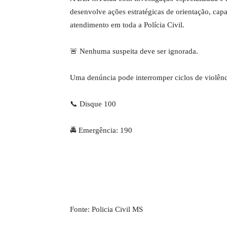
desenvolve ações estratégicas de orientação, capac
atendimento em toda a Polícia Civil.
🚨 Nenhuma suspeita deve ser ignorada.
Uma denúncia pode interromper ciclos de violênci
📞 Disque 100
🚔 Emergência: 190
Fonte: Policia Civil MS