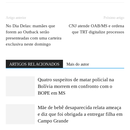
Artigo anterior
Próximo artigo
No Dia Delas: mamães que
CNJ atende OAB/MS e ordena
forem ao Outback serão
que TRT digitalize processos
presenteadas com uma carteira
exclusiva neste domingo
ARTIGOS RELACIONADOS
Mais do autor
Quatro suspeitos de matar policial na
Bolívia morrem em confronto com o
BOPE em MS
Mãe de bebê desaparecida relata ameaça
e diz que foi obrigada a entregar filha em
Campo Grande