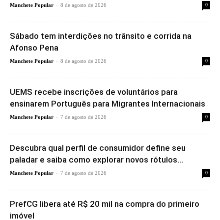
-
Manchete Popular
8 de agosto de 2026
0
Sábado tem interdições no trânsito e corrida na
Afonso Pena
-
Manchete Popular
8 de agosto de 2026
0
UEMS recebe inscrições de voluntários para
ensinarem Português para Migrantes Internacionais
-
Manchete Popular
7 de agosto de 2026
0
Descubra qual perfil de consumidor define seu
paladar e saiba como explorar novos rótulos...
-
Manchete Popular
7 de agosto de 2026
0
PrefCG libera até R$ 20 mil na compra do primeiro
imóvel