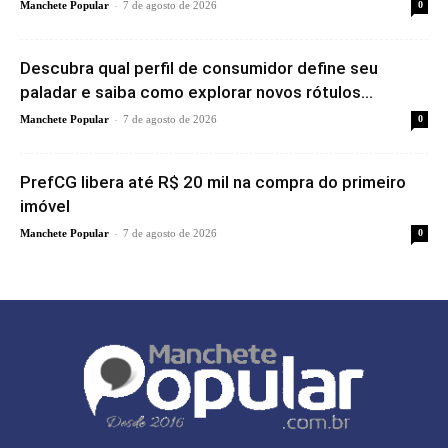
-
Manchete Popular
7 de agosto de 2026
0
Descubra qual perfil de consumidor define seu
paladar e saiba como explorar novos rótulos...
-
Manchete Popular
7 de agosto de 2026
0
PrefCG libera até R$ 20 mil na compra do primeiro
imóvel
-
Manchete Popular
7 de agosto de 2026
0