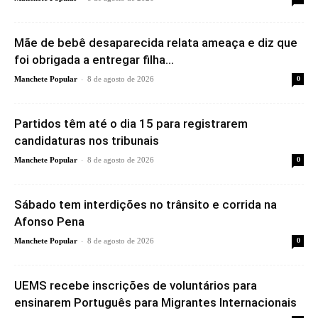
Mãe de bebê desaparecida relata ameaça e diz que
foi obrigada a entregar filha...
-
Manchete Popular
8 de agosto de 2026
0
Partidos têm até o dia 15 para registrarem
candidaturas nos tribunais
-
Manchete Popular
8 de agosto de 2026
0
Sábado tem interdições no trânsito e corrida na
Afonso Pena
-
Manchete Popular
8 de agosto de 2026
0
UEMS recebe inscrições de voluntários para
ensinarem Português para Migrantes Internacionais