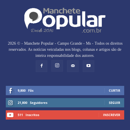
2026 © - Manchete Popular - Campo Grande - Ms - Todos os direitos
reservados. As notícias veiculadas nos blogs, colunas e artigos são de
inteira responsabilidade dos autores.
9,800
Fãs
CURTIR
21,800
Seguidores
SEGUIR
511
Inscritos
INSCREVER