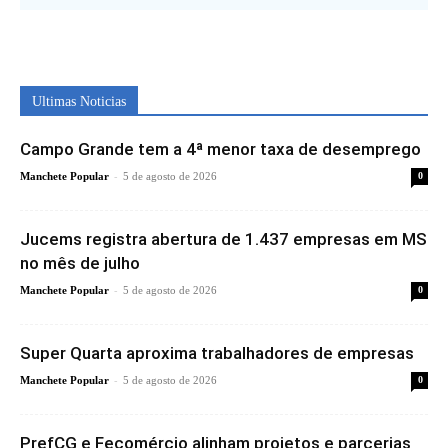
Ultimas Noticias
Campo Grande tem a 4ª menor taxa de desemprego
-
Manchete Popular
5 de agosto de 2026
0
Jucems registra abertura de 1.437 empresas em MS
no mês de julho
-
Manchete Popular
5 de agosto de 2026
0
Super Quarta aproxima trabalhadores de empresas
-
Manchete Popular
5 de agosto de 2026
0
PrefCG e Fecomércio alinham projetos e parcerias