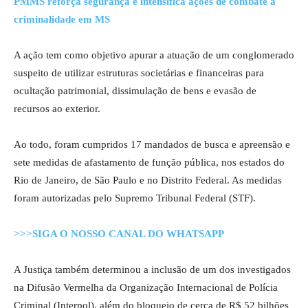
PMMS reforça segurança e intensifica ações de combate à
criminalidade em MS
A ação tem como objetivo apurar a atuação de um conglomerado
suspeito de utilizar estruturas societárias e financeiras para
ocultação patrimonial, dissimulação de bens e evasão de
recursos ao exterior.
Ao todo, foram cumpridos 17 mandados de busca e apreensão e
sete medidas de afastamento de função pública, nos estados do
Rio de Janeiro, de São Paulo e no Distrito Federal. As medidas
foram autorizadas pelo Supremo Tribunal Federal (STF).
>>>SIGA O NOSSO CANAL DO WHATSAPP
A Justiça também determinou a inclusão de um dos investigados
na Difusão Vermelha da Organização Internacional de Polícia
Criminal (Interpol), além do bloqueio de cerca de R$ 52 bilhões