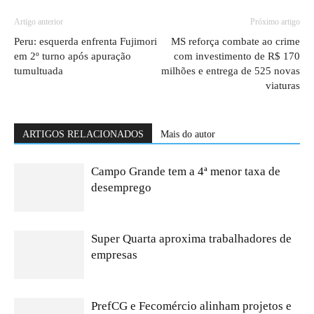
Artigo anterior
Próximo artigo
Peru: esquerda enfrenta Fujimori
MS reforça combate ao crime
em 2º turno após apuração
com investimento de R$ 170
tumultuada
milhões e entrega de 525 novas
viaturas
ARTIGOS RELACIONADOS
Mais do autor
Campo Grande tem a 4ª menor taxa de
desemprego
Super Quarta aproxima trabalhadores de
empresas
PrefCG e Fecomércio alinham projetos e