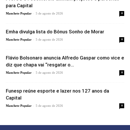
para Capital
-
Manchete Popular
5 de agosto de 2026
0
Emha divulga lista do Bônus Sonho de Morar
-
Manchete Popular
5 de agosto de 2026
0
Flávio Bolsonaro anuncia Alfredo Gaspar como vice e
diz que chapa vai “resgatar o...
-
Manchete Popular
5 de agosto de 2026
0
Funesp reúne esporte e lazer nos 127 anos da
Capital
-
Manchete Popular
5 de agosto de 2026
0