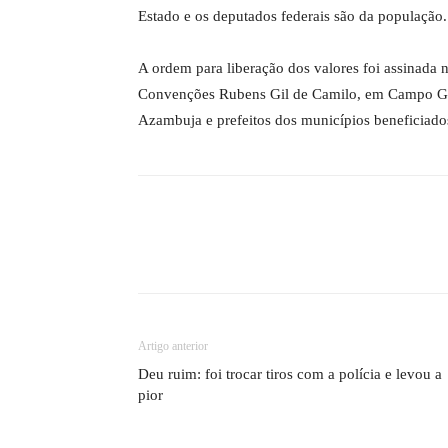
Estado e os deputados federais são da população.
A ordem para liberação dos valores foi assinada 
Convenções Rubens Gil de Camilo, em Campo Gra
Azambuja e prefeitos dos municípios beneficiado
Artigo anterior
Deu ruim: foi trocar tiros com a polícia e levou a
pior