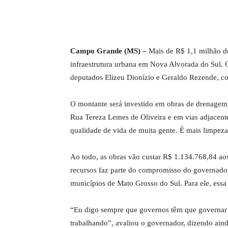
Campo Grande (MS) –
Mais de R$ 1,1 milhão de
infraestrutura urbana em Nova Alvorada do Sul. 
deputados Elizeu Dionízio e Geraldo Rezende, c
O montante será investido em obras de drenagem 
Rua Tereza Lemes de Oliveira e em vias adjacente
qualidade de vida de muita gente. É mais limpeza 
Ao todo, as obras vão custar R$ 1.134.768,84 aos
recursos faz parte do compromisso do governado
municípios de Mato Grosso do Sul. Para ele, essa
“Eu digo sempre que governos têm que governar p
trabalhando”, avaliou o governador, dizendo ain