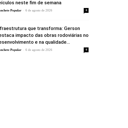
eículos neste fim de semana
-
nchete Popular
6 de agosto de 2026
0
nfraestrutura que transforma: Gerson
estaca impacto das obras rodoviárias no
esenvolvimento e na qualidade...
-
nchete Popular
6 de agosto de 2026
0