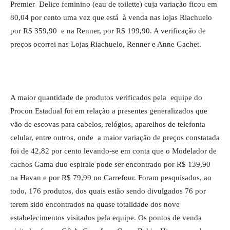
Premier Delice feminino (eau de toilette) cuja variação ficou em
80,04 por cento uma vez que está à venda nas lojas Riachuelo
por R$ 359,90 e na Renner, por R$ 199,90. A verificação de
preços ocorrei nas Lojas Riachuelo, Renner e Anne Gachet.
A maior quantidade de produtos verificados pela equipe do
Procon Estadual foi em relação a presentes generalizados que
vão de escovas para cabelos, relógios, aparelhos de telefonia
celular, entre outros, onde a maior variação de preços constatada
foi de 42,82 por cento levando-se em conta que o Modelador de
cachos Gama duo espirale pode ser encontrado por R$ 139,90
na Havan e por R$ 79,99 no Carrefour. Foram pesquisados, ao
todo, 176 produtos, dos quais estão sendo divulgados 76 por
terem sido encontrados na quase totalidade dos nove
estabelecimentos visitados pela equipe. Os pontos de venda