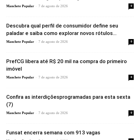
-
Manchete Popular
7 de agosto de 2026
0
Descubra qual perfil de consumidor define seu
paladar e saiba como explorar novos rótulos...
-
Manchete Popular
7 de agosto de 2026
0
PrefCG libera até R$ 20 mil na compra do primeiro
imóvel
-
Manchete Popular
7 de agosto de 2026
0
Confira as interdiçõesprogramadas para esta sexta
(7)
-
Manchete Popular
7 de agosto de 2026
0
Funsat encerra semana com 913 vagas