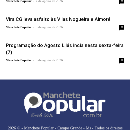
-
Manchete Popular
7 de agosto de 2026
0
Vira CG leva asfalto às Vilas Nogueira e Aimoré
-
Manchete Popular
6 de agosto de 2026
0
Programação do Agosto Lilás incia nesta sexta-feira
(7)
-
Manchete Popular
6 de agosto de 2026
0
2026 © - Manchete Popular - Campo Grande - Ms - Todos os direitos