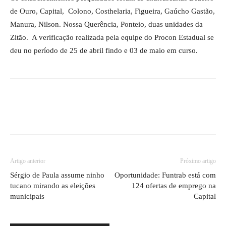
de Ouro, Capital, Colono, Costhelaria, Figueira, Gaúcho Gastão,
Manura, Nilson. Nossa Querência, Ponteio, duas unidades da
Zitão. A verificação realizada pela equipe do Procon Estadual se
deu no período de 25 de abril findo e 03 de maio em curso.
Artigo anterior
Próximo artigo
Sérgio de Paula assume ninho
Oportunidade: Funtrab está com
tucano mirando as eleições
124 ofertas de emprego na
municipais
Capital