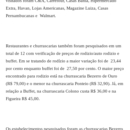
visitados foram C&A, Carrefour, Casas Bahia, Hipermercado
Extra, Havan, Lojas Americanas, Magazine Luiza, Casas
Pernambucanas e Walmart.
Restaurantes e churrascarias também foram pesquisados em um
total de 12 com verificação de preços de rodizio/auto rodizio e
buffet. Em se tratando de rodízio a maior variação foi de 23,44
por cento enquanto buffet foi de 27,50 por cento. O maior preço
encontrado para rodizio está na churrascaria Bezerro de Ouro
(R$ 79,00) e o menor na churrascaria Ponteio (R$ 32,90). Já, em
relação a Buffet, na churrascaria Colono custa R$ 36,00 e na
Figueira R$ 45,00.
Os estabelecimentos pesquisados foram as churrascarias Bezerro