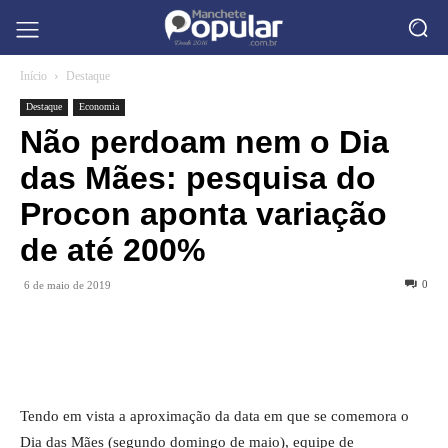
Início
Destaque
Destaque
Economia
Não perdoam nem o Dia
das Mães: pesquisa do
Procon aponta variação
de até 200%
0
6 de maio de 2019
Tendo em vista a aproximação da data em que se comemora o
Dia das Mães (segundo domingo de maio), equipe de