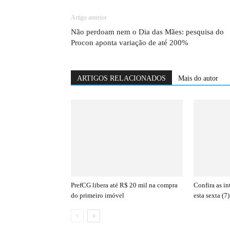
Artigo anterior
Não perdoam nem o Dia das Mães: pesquisa do
Procon aponta variação de até 200%
ARTIGOS RELACIONADOS
Mais do autor
PrefCG libera até R$ 20 mil na compra
Confira as i
do primeiro imóvel
esta sexta (7)