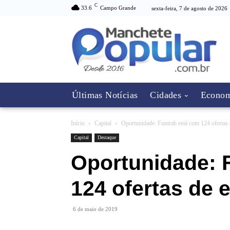
C
33.6
Campo Grande
sexta-feira, 7 de agosto de 2026
Últimas Notícias
Cidades
Econom
Início
Capital
Oportunidade: Funtrab está com 124 ofertas
Capital
Destaque
Oportunidade: 
124 ofertas de 
6 de maio de 2019