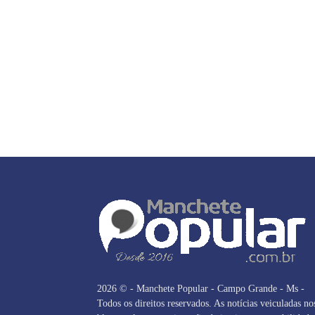
2026 © - Manchete Popular - Campo Grande - Ms -
Todos os direitos reservados. As notícias veiculadas no