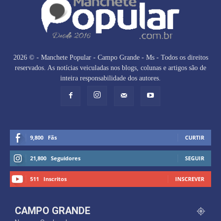
2026 © - Manchete Popular - Campo Grande - Ms - Todos os direitos
reservados. As notícias veiculadas nos blogs, colunas e artigos são de
inteira responsabilidade dos autores.
9,800
Fãs
CURTIR
21,800
Seguidores
SEGUIR
511
Inscritos
INSCREVER
CAMPO GRANDE