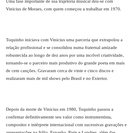
Uma fase importante de sua trajetória musical deu-se com
Vinicius de Moraes, com quem começou a trabalhar em 1970.
Toquinho iniciava com Vinicius uma parceria que extrapolou a
relação profissional e se consolidou numa fraternal amizade
robustecida ao longo de dez anos por uma incrível criatividade,
tornando-se o parceiro mais produtivo do grande poeta em mais
de cem canções. Gravaram cerca de vinte e cinco discos e
realizaram mais de mil shows pelo Brasil e no Exterior.
Depois da morte de Vinicius em 1980, Toquinho passou a
confirmar definitivamente seu valor como instrumentista,
compositor e intérprete internacional com sucessivas gravações e
apresentações na Itália, Espanha, Paris e Londres, além das