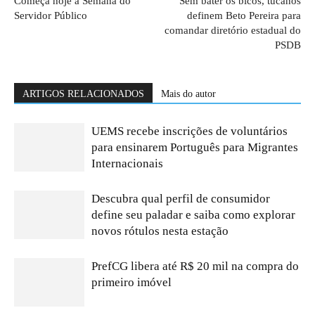
Começa hoje a Semana do
Sem bater os bicos, tucanos
Servidor Público
definem Beto Pereira para
comandar diretório estadual do
PSDB
ARTIGOS RELACIONADOS
Mais do autor
UEMS recebe inscrições de voluntários
para ensinarem Português para Migrantes
Internacionais
Descubra qual perfil de consumidor
define seu paladar e saiba como explorar
novos rótulos nesta estação
PrefCG libera até R$ 20 mil na compra do
primeiro imóvel