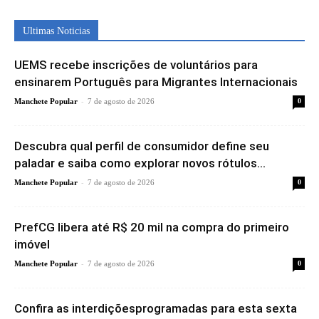
Ultimas Noticias
UEMS recebe inscrições de voluntários para
ensinarem Português para Migrantes Internacionais
-
Manchete Popular
7 de agosto de 2026
0
Descubra qual perfil de consumidor define seu
paladar e saiba como explorar novos rótulos...
-
Manchete Popular
7 de agosto de 2026
0
PrefCG libera até R$ 20 mil na compra do primeiro
imóvel
-
Manchete Popular
7 de agosto de 2026
0
Confira as interdiçõesprogramadas para esta sexta