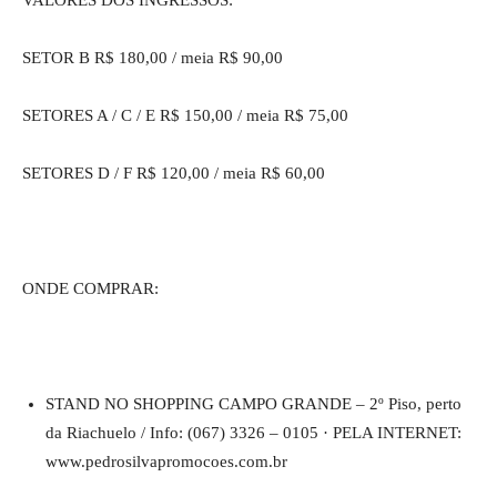
VALORES DOS INGRESSOS:
SETOR B R$ 180,00 / meia R$ 90,00
SETORES A / C / E R$ 150,00 / meia R$ 75,00
SETORES D / F R$ 120,00 / meia R$ 60,00
ONDE COMPRAR:
STAND NO SHOPPING CAMPO GRANDE – 2º Piso, perto
da Riachuelo / Info: (067) 3326 – 0105 · PELA INTERNET:
www.pedrosilvapromocoes.com.br