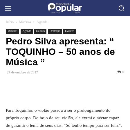
Início
Matérias
Agenda
Matérias
Agenda
Cultura
Destaque
Eventos
Pedro Silva apresenta: “
TOQUINHO – 50 anos de
Música ”
0
24 de outubro de 2017
Para Toquinho, o violão passou a ser o prolongamento do
próprio corpo. Do bojo de seu violão, ele extrai o néctar capaz
de garantir o lema de seus dias: “Só tenho tempo para ser feliz”.