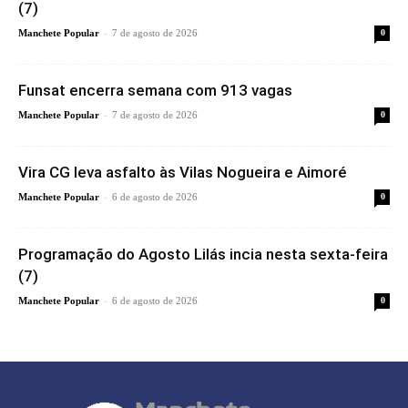
(7)
-
Manchete Popular
7 de agosto de 2026
0
Funsat encerra semana com 913 vagas
-
Manchete Popular
7 de agosto de 2026
0
Vira CG leva asfalto às Vilas Nogueira e Aimoré
-
Manchete Popular
6 de agosto de 2026
0
Programação do Agosto Lilás incia nesta sexta-feira
(7)
-
Manchete Popular
6 de agosto de 2026
0