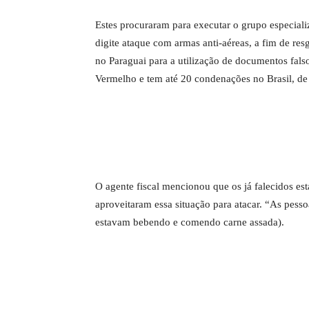
Estes procuraram para executar o grupo especial
digite ataque com armas anti-aéreas, a fim de res
no Paraguai para a utilização de documentos fal
Vermelho e tem até 20 condenações no Brasil, de
O agente fiscal mencionou que os já falecidos e
aproveitaram essa situação para atacar. “As pesso
estavam bebendo e comendo carne assada).