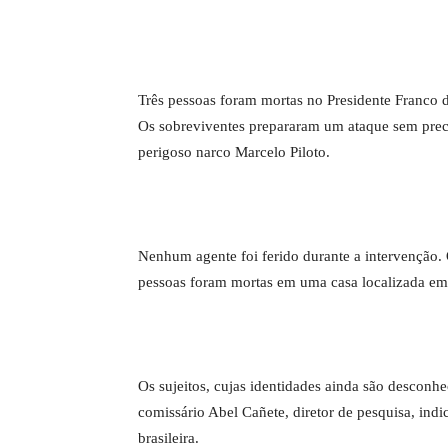
Três pessoas foram mortas no Presidente Franco d
Os sobreviventes prepararam um ataque sem prec
perigoso narco Marcelo Piloto.
Nenhum agente foi ferido durante a intervenção.
pessoas foram mortas em uma casa localizada em
Os sujeitos, cujas identidades ainda são desco
comissário Abel Cañete, diretor de pesquisa, ind
brasileira.