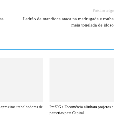
Próximo artigo
as
Ladrão de mandioca ataca na madrugada e rouba
meia tonelada de idoso
 aproxima trabalhadores de
PrefCG e Fecomércio alinham projetos e
parcerias para Capital