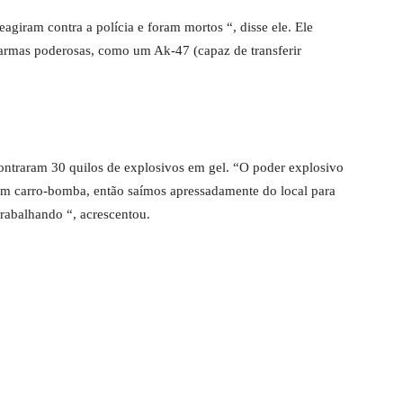
eagiram contra a polícia e foram mortos “, disse ele. Ele
rmas poderosas, como um Ak-47 (capaz de transferir
ntraram 30 quilos de explosivos em gel. “O poder explosivo
 um carro-bomba, então saímos apressadamente do local para
trabalhando “, acrescentou.