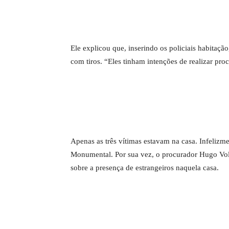
Ele explicou que, inserindo os policiais habitaçã
com tiros. “Eles tinham intenções de realizar pr
Apenas as três vítimas estavam na casa. Infelizme
Monumental. Por sua vez, o procurador Hugo Vol
sobre a presença de estrangeiros naquela casa.