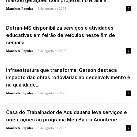
marcou gerações com projetos no Brasil e...
-
Manchete Popular
6 de agosto de 2026
0
Detran-MS disponibiliza serviços e atividades
educativas em feirão de veículos neste fim de
semana
-
Manchete Popular
6 de agosto de 2026
0
Infraestrutura que transforma: Gerson destaca
impacto das obras rodoviárias no desenvolvimento e
na qualidade...
-
Manchete Popular
6 de agosto de 2026
0
Casa do Trabalhador de Aquidauana leva serviços e
orientações ao programa Meu Bairro Acontece
-
Manchete Popular
6 de agosto de 2026
0