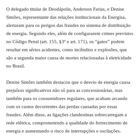
O delegado titular de Deodápolis, Anderson Farias, e Denise
Simões, representante das relações institucionais da Energisa,
alertaram para os perigos das fraudes no sistema de distribuição
de energia. Segundo eles, além de configurarem crimes previstos
no Código Penal (art. 155, §3º e art. 171), os “gatos” podem
resultar em sérios acidentes, como incêndios e explosões, que
são a segunda maior causa de mortes relacionadas à eletricidade
no Brasil.
Denise Simões também destacou que o desvio de energia causa
prejuízos significativos não só para as concessionárias, mas
também para os consumidores regulares, que acabam arcando
com os custos decorrentes das perdas causadas por essas
fraudes. Além disso, as ligações clandestinas sobrecarregam a
rede elétrica, comprometendo a qualidade do fornecimento de
energia e aumentando o risco de interrupções e oscilações.