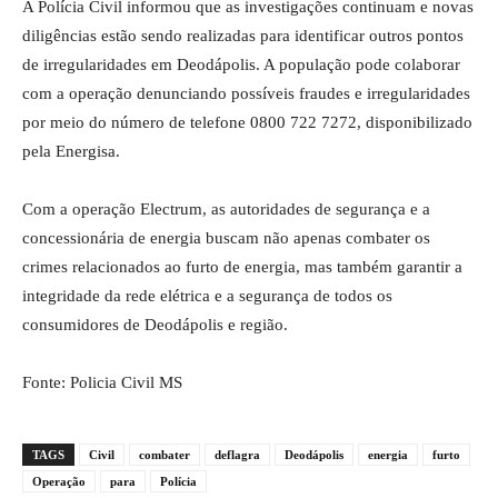
A Polícia Civil informou que as investigações continuam e novas
diligências estão sendo realizadas para identificar outros pontos
de irregularidades em Deodápolis. A população pode colaborar
com a operação denunciando possíveis fraudes e irregularidades
por meio do número de telefone 0800 722 7272, disponibilizado
pela Energisa.
Com a operação Electrum, as autoridades de segurança e a
concessionária de energia buscam não apenas combater os
crimes relacionados ao furto de energia, mas também garantir a
integridade da rede elétrica e a segurança de todos os
consumidores de Deodápolis e região.
Fonte: Policia Civil MS
TAGS
Civil
combater
deflagra
Deodápolis
energia
furto
Operação
para
Polícia