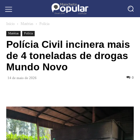
Início
Matérias
Polícia
Matérias
Polícia
Polícia Civil incinera mais
de 4 toneladas de drogas
Mundo Novo
0
14 de maio de 2026