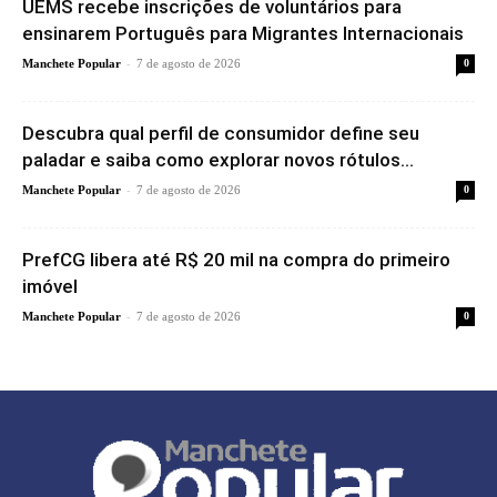
UEMS recebe inscrições de voluntários para
ensinarem Português para Migrantes Internacionais
-
Manchete Popular
7 de agosto de 2026
0
Descubra qual perfil de consumidor define seu
paladar e saiba como explorar novos rótulos...
-
Manchete Popular
7 de agosto de 2026
0
PrefCG libera até R$ 20 mil na compra do primeiro
imóvel
-
Manchete Popular
7 de agosto de 2026
0