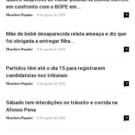
em confronto com o BOPE em...
-
Manchete Popular
8 de agosto de 2026
0
Mãe de bebê desaparecida relata ameaça e diz que
foi obrigada a entregar filha...
-
Manchete Popular
8 de agosto de 2026
0
Partidos têm até o dia 15 para registrarem
candidaturas nos tribunais
-
Manchete Popular
8 de agosto de 2026
0
Sábado tem interdições no trânsito e corrida na
Afonso Pena
-
Manchete Popular
8 de agosto de 2026
0