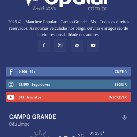
2026 © - Manchete Popular - Campo Grande - Ms - Todos os direitos
reservados. As notícias veiculadas nos blogs, colunas e artigos são de
inteira responsabilidade dos autores.
9,800
Fãs
CURTIR
21,800
Seguidores
SEGUIR
511
Inscritos
INSCREVER
CAMPO GRANDE
Céu Limpo
°
25.8
C