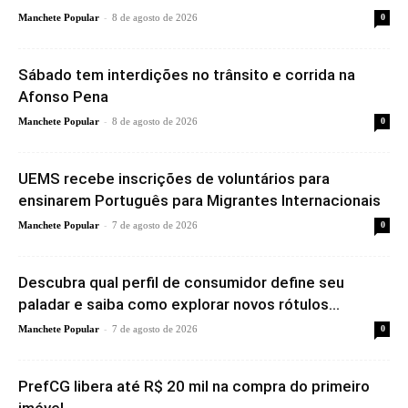
-
Manchete Popular
8 de agosto de 2026
0
Sábado tem interdições no trânsito e corrida na
Afonso Pena
-
Manchete Popular
8 de agosto de 2026
0
UEMS recebe inscrições de voluntários para
ensinarem Português para Migrantes Internacionais
-
Manchete Popular
7 de agosto de 2026
0
Descubra qual perfil de consumidor define seu
paladar e saiba como explorar novos rótulos...
-
Manchete Popular
7 de agosto de 2026
0
PrefCG libera até R$ 20 mil na compra do primeiro
imóvel