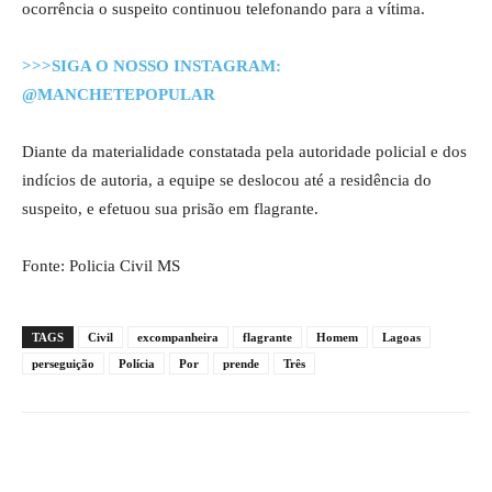
ocorrência o suspeito continuou telefonando para a vítima.
>>>SIGA O NOSSO INSTAGRAM:
@MANCHETEPOPULAR
Diante da materialidade constatada pela autoridade policial e dos
indícios de autoria, a equipe se deslocou até a residência do
suspeito, e efetuou sua prisão em flagrante.
Fonte: Policia Civil MS
TAGS
Civil
excompanheira
flagrante
Homem
Lagoas
perseguição
Polícia
Por
prende
Três