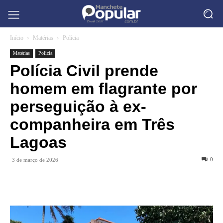
Início
Matérias
Polícia
Matérias
Polícia
Polícia Civil prende
homem em flagrante por
perseguição à ex-
companheira em Três
Lagoas
0
3 de março de 2026