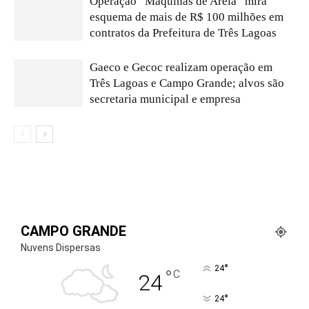
Operação “Máquinas de Areia” mira
esquema de mais de R$ 100 milhões em
contratos da Prefeitura de Três Lagoas
Gaeco e Gecoc realizam operação em
Três Lagoas e Campo Grande; alvos são
secretaria municipal e empresa
CAMPO GRANDE
Nuvens Dispersas
°
24
°
C
24
°
24