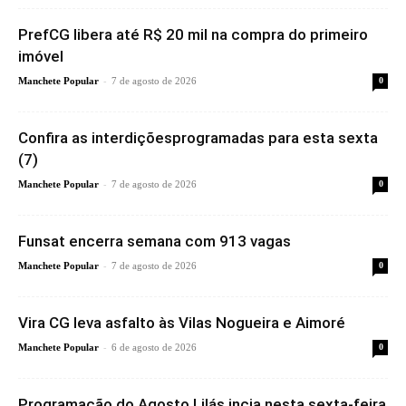
PrefCG libera até R$ 20 mil na compra do primeiro
imóvel
-
Manchete Popular
7 de agosto de 2026
0
Confira as interdiçõesprogramadas para esta sexta
(7)
-
Manchete Popular
7 de agosto de 2026
0
Funsat encerra semana com 913 vagas
-
Manchete Popular
7 de agosto de 2026
0
Vira CG leva asfalto às Vilas Nogueira e Aimoré
-
Manchete Popular
6 de agosto de 2026
0
Programação do Agosto Lilás incia nesta sexta-feira