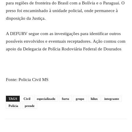
para regiões de fronteira do Brasil com a Bolívia e o Paraguai. O
preso foi encaminhado à unidade policial, onde permanece à
disposição da Justiça.
A DEFURV segue com as investigações para identificar outros
possíveis envolvidos e eventuais receptadores. Ação contou com
apoio da Delegacia de Polícia Rodoviária Federal de Dourados
Fonte: Policia Civil MS
TAGS
Civil
especializado
furto
grupo
hilux
integrante
Polícia
prende