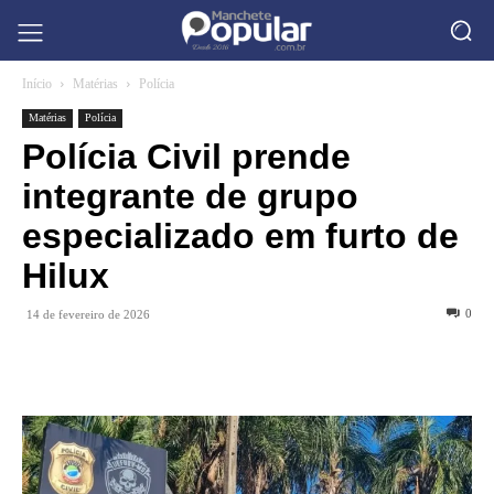
Início
Matérias
Polícia
Matérias
Polícia
Polícia Civil prende
integrante de grupo
especializado em furto de
Hilux
0
14 de fevereiro de 2026