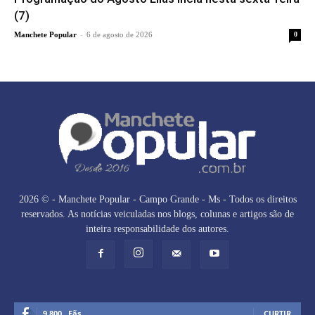
(7)
-
Manchete Popular
6 de agosto de 2026
0
2026 © - Manchete Popular - Campo Grande - Ms - Todos os direitos
reservados. As notícias veiculadas nos blogs, colunas e artigos são de
inteira responsabilidade dos autores.
9,800
Fãs
CURTIR