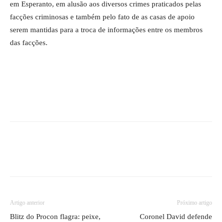
em Esperanto, em alusão aos diversos crimes praticados pelas
facções criminosas e também pelo fato de as casas de apoio
serem mantidas para a troca de informações entre os membros
das facções.
Artigo anterior
Próximo artigo
Blitz do Procon flagra: peixe,
Coronel David defende