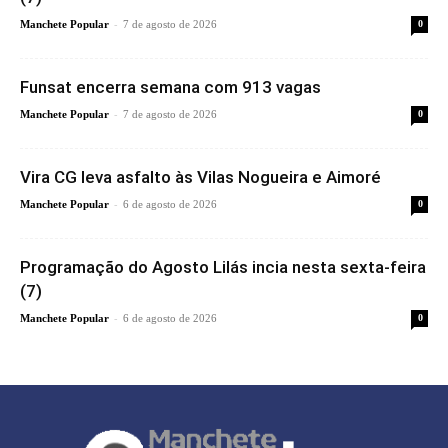
-
Manchete Popular
7 de agosto de 2026
0
Funsat encerra semana com 913 vagas
-
Manchete Popular
7 de agosto de 2026
0
Vira CG leva asfalto às Vilas Nogueira e Aimoré
-
Manchete Popular
6 de agosto de 2026
0
Programação do Agosto Lilás incia nesta sexta-feira
(7)
-
Manchete Popular
6 de agosto de 2026
0