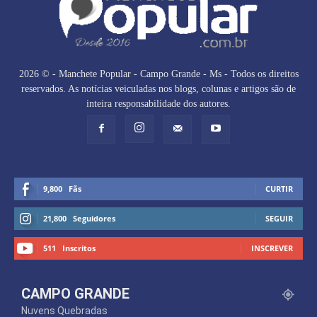
2026 © - Manchete Popular - Campo Grande - Ms - Todos os direitos
reservados. As notícias veiculadas nos blogs, colunas e artigos são de
inteira responsabilidade dos autores.
9,800
Fãs
CURTIR
21,800
Seguidores
SEGUIR
511
Inscritos
INSCREVER
CAMPO GRANDE
Nuvens Quebradas