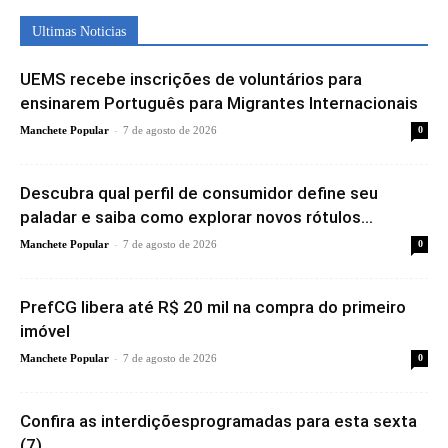
Ultimas Noticias
UEMS recebe inscrições de voluntários para
ensinarem Português para Migrantes Internacionais
-
Manchete Popular
7 de agosto de 2026
0
Descubra qual perfil de consumidor define seu
paladar e saiba como explorar novos rótulos...
-
Manchete Popular
7 de agosto de 2026
0
PrefCG libera até R$ 20 mil na compra do primeiro
imóvel
-
Manchete Popular
7 de agosto de 2026
0
Confira as interdiçõesprogramadas para esta sexta
(7)