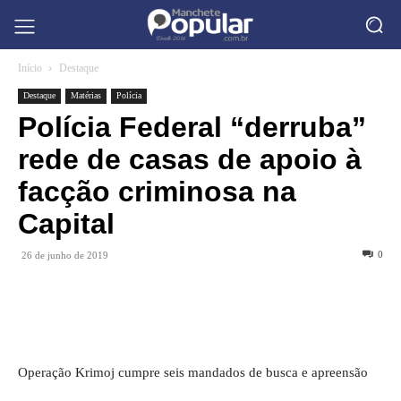
Início
Destaque
Destaque
Matérias
Polícia
Polícia Federal “derruba”
rede de casas de apoio à
facção criminosa na
Capital
0
26 de junho de 2019
Operação Krimoj cumpre seis mandados de busca e apreensão