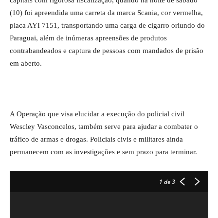
capitais com rigorosa fiscalização, quando na noite de sábado
(10) foi apreendida uma carreta da marca Scania, cor vermelha,
placa AYI 7151, transportando uma carga de cigarro oriundo do
Paraguai, além de inúmeras apreensões de produtos
contrabandeados e captura de pessoas com mandados de prisão
em aberto.
A Operação que visa elucidar a execução do policial civil
Wescley Vasconcelos, também serve para ajudar a combater o
tráfico de armas e drogas. Policiais civis e militares ainda
permanecem com as investigações e sem prazo para terminar.
1
de 3