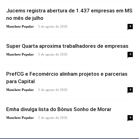
Jucems registra abertura de 1.437 empresas em MS
no mês de julho
-
Manchete Popular
5 de agosto de 2026
0
Super Quarta aproxima trabalhadores de empresas
-
Manchete Popular
5 de agosto de 2026
0
PrefCG e Fecomércio alinham projetos e parcerias
para Capital
-
Manchete Popular
5 de agosto de 2026
0
Emha divulga lista do Bônus Sonho de Morar
-
Manchete Popular
5 de agosto de 2026
0