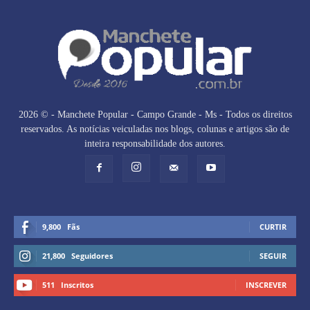
2026 © - Manchete Popular - Campo Grande - Ms - Todos os direitos
reservados. As notícias veiculadas nos blogs, colunas e artigos são de
inteira responsabilidade dos autores.
9,800
Fãs
CURTIR
21,800
Seguidores
SEGUIR
511
Inscritos
INSCREVER