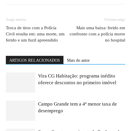
Artigo anterior
Próximo artigo
Troca de tiros com a Polícia
Mais uma baixa: ferido em
Civil resulta em: uma morte, um
confronto com a polícia morre
ferido e um fuzil apreendido
no hospital
ARTIGOS RELACIONADOS
Mais do autor
Vira CG Habitação: programa inédito
oferece descontos no primeiro imóvel
Campo Grande tem a 4ª menor taxa de
desemprego