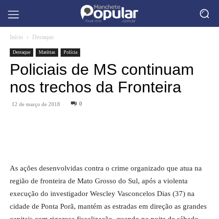
Início
Destaque
Destaque
Matérias
Polícia
Policiais de MS continuam
nos trechos da Fronteira
0
12 de março de 2018
As ações desenvolvidas contra o crime organizado que atua na
região de fronteira de Mato Grosso do Sul, após a violenta
execução do investigador Wescley Vasconcelos Dias (37) na
cidade de Ponta Porã, mantém as estradas em direção as grandes