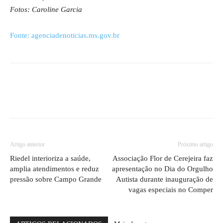
Fotos: Caroline Garcia
Fonte: agenciadenoticias.ms.gov.br
Artigo anterior
Próximo artigo
Riedel interioriza a saúde,
Associação Flor de Cerejeira faz
amplia atendimentos e reduz
apresentação no Dia do Orgulho
pressão sobre Campo Grande
Autista durante inauguração de
vagas especiais no Comper