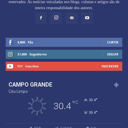
reservados. As notícias veiculadas nos blogs, colunas e artigos são de
inteira responsabilidade dos autores.
9,800
Fãs
CURTIR
21,800
Seguidores
SEGUIR
511
Inscritos
INSCREVER
CAMPO GRANDE
Céu Limpo
°
30.4
°
C
30.4
°
30.4