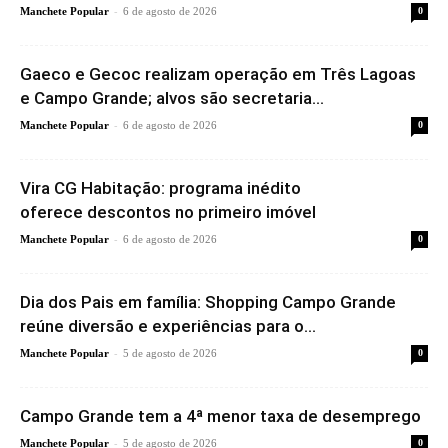
-
Manchete Popular
6 de agosto de 2026
0
Gaeco e Gecoc realizam operação em Três Lagoas
e Campo Grande; alvos são secretaria...
-
Manchete Popular
6 de agosto de 2026
0
Vira CG Habitação: programa inédito
oferece descontos no primeiro imóvel
-
Manchete Popular
6 de agosto de 2026
0
Dia dos Pais em família: Shopping Campo Grande
reúne diversão e experiências para o...
-
Manchete Popular
5 de agosto de 2026
0
Campo Grande tem a 4ª menor taxa de desemprego
-
Manchete Popular
5 de agosto de 2026
0