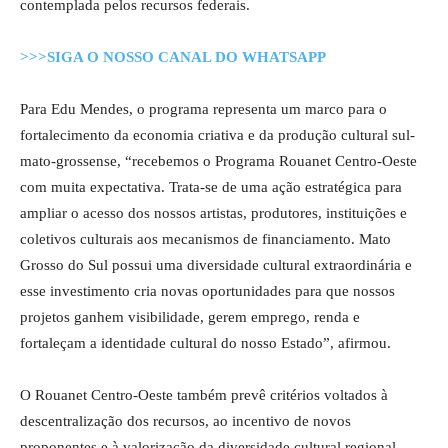
contemplada pelos recursos federais.
>>>SIGA O NOSSO CANAL DO WHATSAPP
Para Edu Mendes, o programa representa um marco para o
fortalecimento da economia criativa e da produção cultural sul-
mato-grossense, “recebemos o Programa Rouanet Centro-Oeste
com muita expectativa. Trata-se de uma ação estratégica para
ampliar o acesso dos nossos artistas, produtores, instituições e
coletivos culturais aos mecanismos de financiamento. Mato
Grosso do Sul possui uma diversidade cultural extraordinária e
esse investimento cria novas oportunidades para que nossos
projetos ganhem visibilidade, gerem emprego, renda e
fortaleçam a identidade cultural do nosso Estado”, afirmou.
O Rouanet Centro-Oeste também prevê critérios voltados à
descentralização dos recursos, ao incentivo de novos
proponentes e à valorização da diversidade cultural regional,