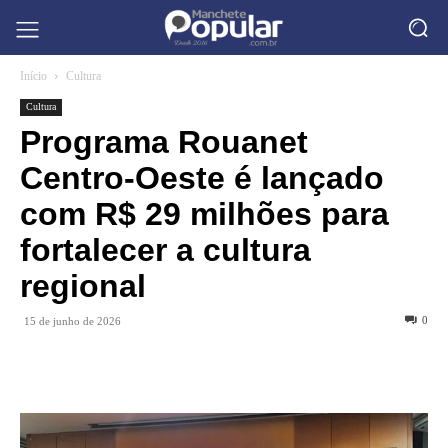
Início
Cultura
Cultura
Programa Rouanet
Centro-Oeste é lançado
com R$ 29 milhões para
fortalecer a cultura
regional
0
15 de junho de 2026