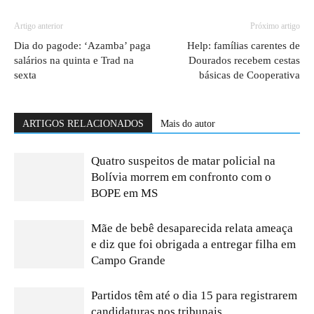
Artigo anterior
Próximo artigo
Dia do pagode: ‘Azamba’ paga
Help: famílias carentes de
salários na quinta e Trad na
Dourados recebem cestas
sexta
básicas de Cooperativa
ARTIGOS RELACIONADOS
Mais do autor
Quatro suspeitos de matar policial na
Bolívia morrem em confronto com o
BOPE em MS
Mãe de bebê desaparecida relata ameaça
e diz que foi obrigada a entregar filha em
Campo Grande
Partidos têm até o dia 15 para registrarem
candidaturas nos tribunais