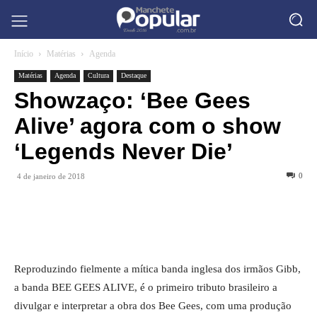
Início
Matérias
Agenda
Matérias
Agenda
Cultura
Destaque
Showzaço: ‘Bee Gees
Alive’ agora com o show
‘Legends Never Die’
0
4 de janeiro de 2018
Reproduzindo fielmente a mítica banda inglesa dos irmãos Gibb,
a banda BEE GEES ALIVE, é o primeiro tributo brasileiro a
divulgar e interpretar a obra dos Bee Gees, com uma produção