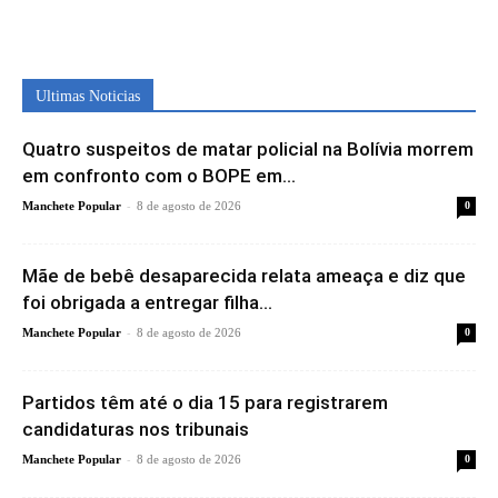
Ultimas Noticias
Quatro suspeitos de matar policial na Bolívia morrem
em confronto com o BOPE em...
-
Manchete Popular
8 de agosto de 2026
0
Mãe de bebê desaparecida relata ameaça e diz que
foi obrigada a entregar filha...
-
Manchete Popular
8 de agosto de 2026
0
Partidos têm até o dia 15 para registrarem
candidaturas nos tribunais
-
Manchete Popular
8 de agosto de 2026
0