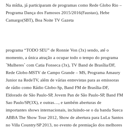
Na mídia, já participaram de programas como Rede Globo Rio –
Programa Dança dos Famosos 2015/2016(Faustao), Hebe
Camargo(SBT), Boa Noite TV Gazeta
programa “TODO SEU” de Ronnie Von (3x) sendo, até o
momento, a única atração a ocupar todo o tempo do programa
`Mulheres` com Catia Fonseca (3x), TV Band de Brasília/DF,
Rede Globo-MSTV de Campo Grande – MS, Programa Amaury
Junior na RedeTV, além de várias entrevistas para as emissoras
de rádio como Rádio Globo-Sp, Band FM de Brasília-DF,
Eldorado de São Paulo-SP, Jovem Pan de São Paulo-SP, Band FM
Sao Paulo/SP(3X), e outras…, e também aberturas de
importantes shows internacionais, incluindo-se o da banda Sueca
ABBA The Show Tour 2012, Show de abertura para LuLu Santos
no Villa Country/SP 2013, no evento de premiação dos melhores