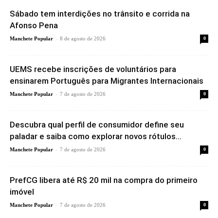
Sábado tem interdições no trânsito e corrida na
Afonso Pena
-
Manchete Popular
8 de agosto de 2026
0
UEMS recebe inscrições de voluntários para
ensinarem Português para Migrantes Internacionais
-
Manchete Popular
7 de agosto de 2026
0
Descubra qual perfil de consumidor define seu
paladar e saiba como explorar novos rótulos...
-
Manchete Popular
7 de agosto de 2026
0
PrefCG libera até R$ 20 mil na compra do primeiro
imóvel
-
Manchete Popular
7 de agosto de 2026
0