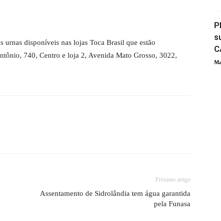
P
s
 urnas disponíveis nas lojas Toca Brasil que estão
C
Antônio, 740, Centro e loja 2, Avenida Mato Grosso, 3022,
Ma
Próximo artigo
Assentamento de Sidrolândia tem água garantida
pela Funasa