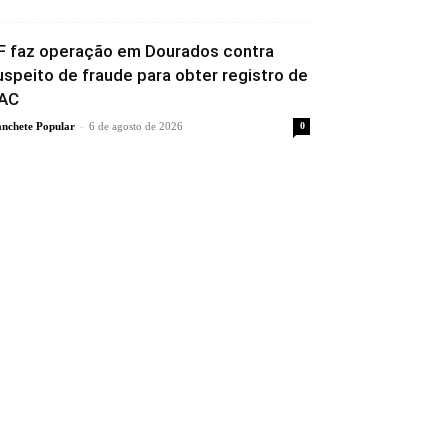
F faz operação em Dourados contra
uspeito de fraude para obter registro de
AC
-
nchete Popular
6 de agosto de 2026
0