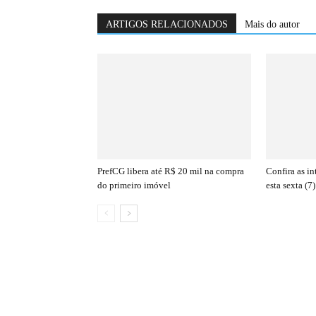
ARTIGOS RELACIONADOS
Mais do autor
PrefCG libera até R$ 20 mil na compra
Confira as i
do primeiro imóvel
esta sexta (7)