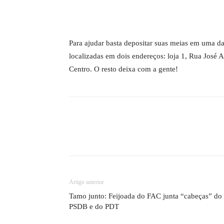
Para ajudar basta depositar suas meias em uma das
localizadas em dois endereços: loja 1, Rua José 
Centro. O resto deixa com a gente!
Artigo anterior
Tamo junto: Feijoada do FAC junta “cabeças” do
PSDB e do PDT