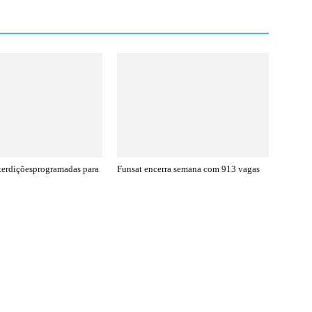
nterdiçõesprogramadas para
Funsat encerra semana com 913 vagas