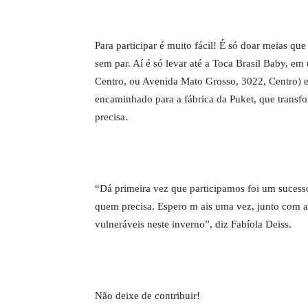
Para participar é muito fácil! É só doar meias qu
sem par. Aí é só levar até a Toca Brasil Baby, e
Centro, ou Avenida Mato Grosso, 3022, Centro) e 
encaminhado para a fábrica da Puket, que trans
precisa.
“Dá primeira vez que participamos foi um sucess
quem precisa. Espero m ais uma vez, junto com a 
vulneráveis neste inverno”, diz Fabíola Deiss.
Não deixe de contribuir!