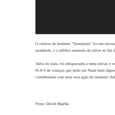
O churras do Instituto “Tamojunto” foi um suce
qualidade, e o público animado do início ao fim d
Além do mais, foi ultrapassada a meta inicial, e
N-A-S de crianças que terão um Natal mais digno
contribuíram com mais essa ação do instituto! At
Fotos: David Majella