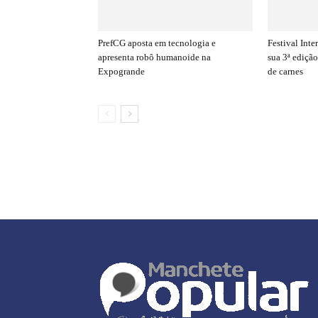
PrefCG aposta em tecnologia e
Festival Inte
apresenta robô humanoide na
sua 3ª ediçã
Expogrande
de carnes