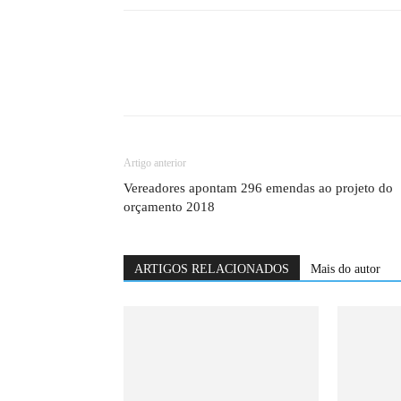
Artigo anterior
Vereadores apontam 296 emendas ao projeto do
orçamento 2018
ARTIGOS RELACIONADOS
Mais do autor