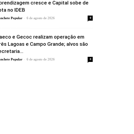
prendizagem cresce e Capital sobe de
ota no IDEB
-
nchete Popular
6 de agosto de 2026
0
aeco e Gecoc realizam operação em
rês Lagoas e Campo Grande; alvos são
ecretaria...
-
nchete Popular
6 de agosto de 2026
0