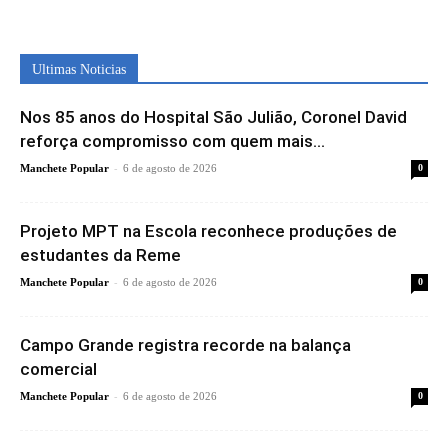
Ultimas Noticias
Nos 85 anos do Hospital São Julião, Coronel David
reforça compromisso com quem mais...
-
Manchete Popular
6 de agosto de 2026
0
Projeto MPT na Escola reconhece produções de
estudantes da Reme
-
Manchete Popular
6 de agosto de 2026
0
Campo Grande registra recorde na balança
comercial
-
Manchete Popular
6 de agosto de 2026
0