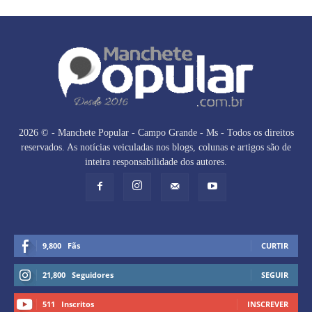
2026 © - Manchete Popular - Campo Grande - Ms - Todos os direitos
reservados. As notícias veiculadas nos blogs, colunas e artigos são de
inteira responsabilidade dos autores.
9,800
Fãs
CURTIR
21,800
Seguidores
SEGUIR
511
Inscritos
INSCREVER