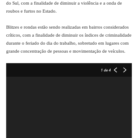
do Sul, com a finalidade de diminuir a violência e a onda de
roubos e furtos no Estado.
Blitzes e rondas estão sendo realizadas em bairros considerados
críticos, com a finalidade de diminuir os índices de criminalidade
durante o feriado do dia do trabalho, sobretudo em lugares com
grande concentração de pessoas e movimentação de veículos.
1
de 4