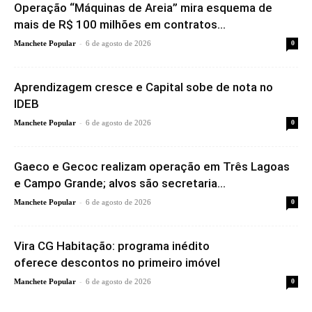
Operação “Máquinas de Areia” mira esquema de
mais de R$ 100 milhões em contratos...
-
Manchete Popular
6 de agosto de 2026
0
Aprendizagem cresce e Capital sobe de nota no
IDEB
-
Manchete Popular
6 de agosto de 2026
0
Gaeco e Gecoc realizam operação em Três Lagoas
e Campo Grande; alvos são secretaria...
-
Manchete Popular
6 de agosto de 2026
0
Vira CG Habitação: programa inédito
oferece descontos no primeiro imóvel
-
Manchete Popular
6 de agosto de 2026
0