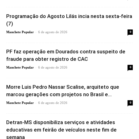
Programação do Agosto Lilás incia nesta sexta-feira
(7)
-
Manchete Popular
6 de agosto de 2026
0
PF faz operação em Dourados contra suspeito de
fraude para obter registro de CAC
-
Manchete Popular
6 de agosto de 2026
0
Morre Luis Pedro Nassar Scalise, arquiteto que
marcou gerações com projetos no Brasil e...
-
Manchete Popular
6 de agosto de 2026
0
Detran-MS disponibiliza serviços e atividades
educativas em feirão de veículos neste fim de
semana