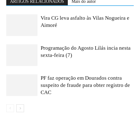
ARTIGOS RELACIONADOS
Mais do autor
Vira CG leva asfalto às Vilas Nogueira e
Aimoré
Programação do Agosto Lilás incia nesta
sexta-feira (7)
PF faz operação em Dourados contra
suspeito de fraude para obter registro de
CAC