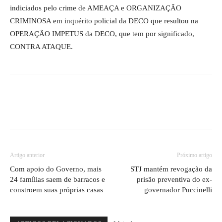
indiciados pelo crime de AMEAÇA e ORGANIZAÇÃO
CRIMINOSA em inquérito policial da DECO que resultou na
OPERAÇÃO IMPETUS da DECO, que tem por significado,
CONTRA ATAQUE.
Artigo anterior
Próximo artigo
Com apoio do Governo, mais
STJ mantém revogação da
24 famílias saem de barracos e
prisão preventiva do ex-
constroem suas próprias casas
governador Puccinelli