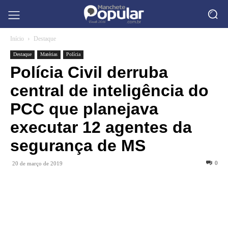
Início
Destaque
Destaque
Matérias
Polícia
Polícia Civil derruba
central de inteligência do
PCC que planejava
executar 12 agentes da
segurança de MS
0
20 de março de 2019