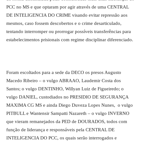
PCC no MS e que optaram por agir através de uma CENTRAL
DE INTELIGENCIA DO CRIME visando evitar repressão aos
mesmos, caso fossem descobertos e o crime desarticulado,
tentando interromper ou prorrogar possíveis transferências para
estabelecimentos prisionais com regime disciplinar diferenciado.
Foram escoltados para a sede da DECO os presos Augusto
Macedo Ribeiro – o vulgo ABRAAO, Laudemir Costa dos
Santos; o vulgo DENTINHO, Willyan Luiz de Figueiredo; o
vulgo DANIEL, custodiados no PRESIDIO DE SEGURANÇA
MAXIMA CG MS e ainda Diego Duveza Lopes Nunes, o vulgo
PITBULL e Wantensir Sampatti Nazareth – o vulgo INVERNO
que vieram remanejados da PED de DOURADOS, todos com
função de liderança e responsáveis pela CENTRAL DE
INTELIGENCIA DO PCC, os quais serão interrogados e