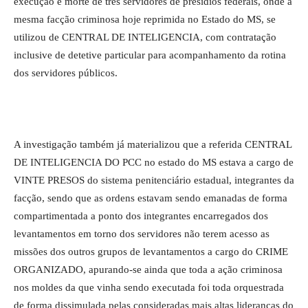
execução e morte de três servidores de presídios federais, onde a
mesma facção criminosa hoje reprimida no Estado do MS, se
utilizou de CENTRAL DE INTELIGENCIA, com contratação
inclusive de detetive particular para acompanhamento da rotina
dos servidores públicos.
A investigação também já materializou que a referida CENTRAL
DE INTELIGENCIA DO PCC no estado do MS estava a cargo de
VINTE PRESOS do sistema penitenciário estadual, integrantes da
facção, sendo que as ordens estavam sendo emanadas de forma
compartimentada a ponto dos integrantes encarregados dos
levantamentos em torno dos servidores não terem acesso as
missões dos outros grupos de levantamentos a cargo do CRIME
ORGANIZADO, apurando-se ainda que toda a ação criminosa
nos moldes da que vinha sendo executada foi toda orquestrada
de forma dissimulada pelas consideradas mais altas lideranças do