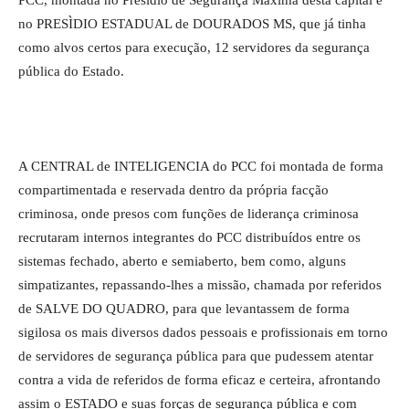
PCC, montada no Presidio de Segurança Máxima desta capital e
no PRESÌDIO ESTADUAL de DOURADOS MS, que já tinha
como alvos certos para execução, 12 servidores da segurança
pública do Estado.
A CENTRAL de INTELIGENCIA do PCC foi montada de forma
compartimentada e reservada dentro da própria facção
criminosa, onde presos com funções de liderança criminosa
recrutaram internos integrantes do PCC distribuídos entre os
sistemas fechado, aberto e semiaberto, bem como, alguns
simpatizantes, repassando-lhes a missão, chamada por referidos
de SALVE DO QUADRO, para que levantassem de forma
sigilosa os mais diversos dados pessoais e profissionais em torno
de servidores de segurança pública para que pudessem atentar
contra a vida de referidos de forma eficaz e certeira, afrontando
assim o ESTADO e suas forças de segurança pública e com